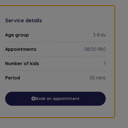
Service details
Age group
3-8 év
Appointments
08:00-18:0
Number of kids
1
Period
50 mins
Book an appointment