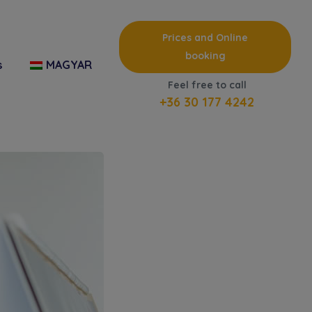
Prices and Online
booking
s
MAGYAR
Feel free to call
+36 30 177 4242