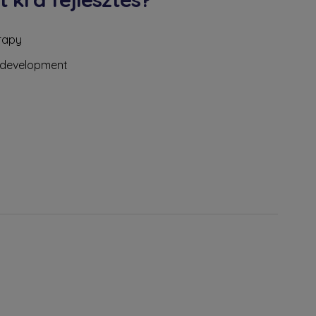
rapy
l development