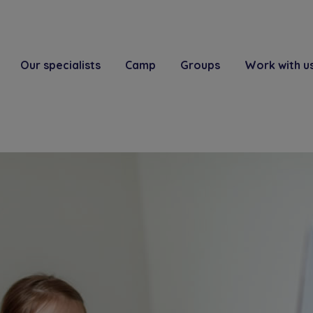
Our specialists
Camp
Groups
Work with u