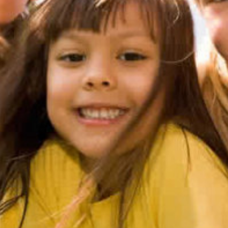
soport
Hétfő – Péntek:
08:00 – 20:00
Szombat:
10:00 – 16:00