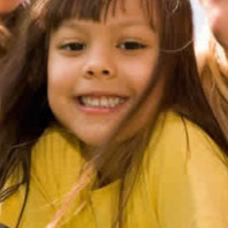
soport
Hétfő – Péntek:
08:00 – 20:00
Szombat:
10:00 – 16:00